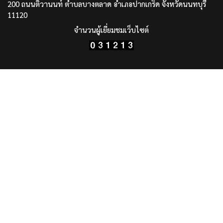
200 ถนนติวานนท์ ตำบลบางตลาด อำเภอปากเกร็ด จังหวัดนนทบุรี
11120
จำนวนผู้เยี่ยมชมเว็บไซต์