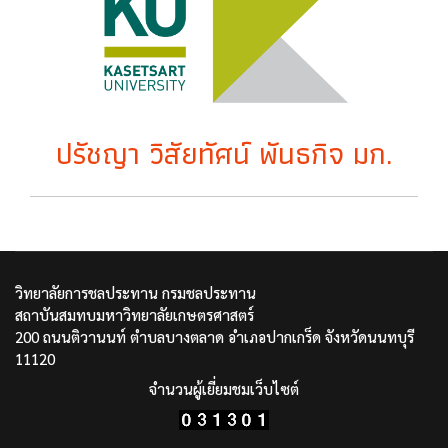
ปรัชญา วิสัยทัศน์ พันธกิจ มก.
วิทยาลัยการชลประทาน กรมชลประทาน
สถาบันสมทบมหาวิทยาลัยเกษตรศาสตร์
200 ถนนติวานนท์ ตำบลบางตลาด อำเภอปากเกร็ด จังหวัดนนทบุรี
11120
จำนวนผู้เยี่ยมชมเว็บไซต์