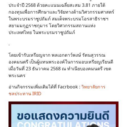
ประจำปี 2568 ด้วยคะแนนเฉลี่ยสะสม 3.81 ภายใต้
กองทุนเพื่อการศึกษาและวิจัยทางด้านวิศวกรรมศาสตร์
ในพระบรมราชูปถัมภ์ สมเด็จพระบรมโอรสาธิราชฯ
สยามมกุฏราชกุมาร โดยวิศวกรรมสถานแห่ง
ประเทศไทย ในพระบรมราชูปถัมภ์
.
โดยเข้ารับเหรียญจาก พลเอกดาว์พงษ์ รัตนสุวรรณ
องคมนตรี เป็นผู้แทนพระองค์ในการมอบเหรียญเรียนดี
เมื่อวันที่ 23 ธันวาคม 2568 ณ ทำเนียบองคมนตรี เขต
พระนคร
อ่านกิจกรรมเพิ่มเติมได้ที่ Facrbook :
วิทยาลัยการ
ชลประทาน IRID