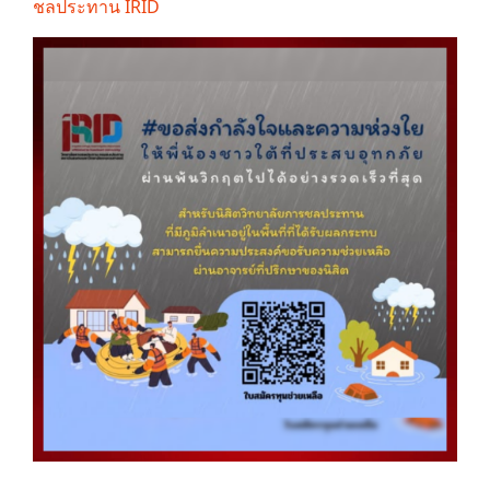
ชลประทาน IRID