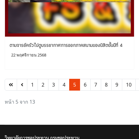
ตามจารย์ครัวไปดูบรรยากาศการออกภาคสนามของนิสิตชั้นปีที่ 4
22 พฤศจิกายน 2568
1
2
3
4
5
6
7
8
9
10
หน้า 5 จาก 13
วิทยาลัยการชลประทาน กรมชลประทาน