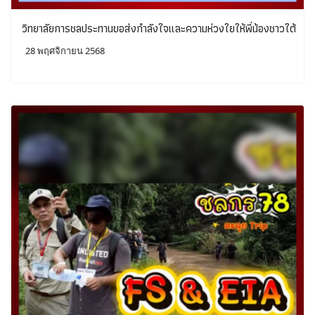
วิทยาลัยการชลประทานขอส่งกำลังใจและความห่วงใยให้พี่น้องชาวใต้
28 พฤศจิกายน 2568