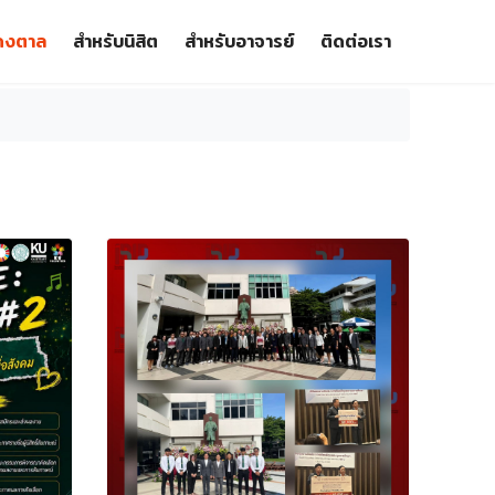
วดงตาล
สำหรับนิสิต
สำหรับอาจารย์
ติดต่อเรา