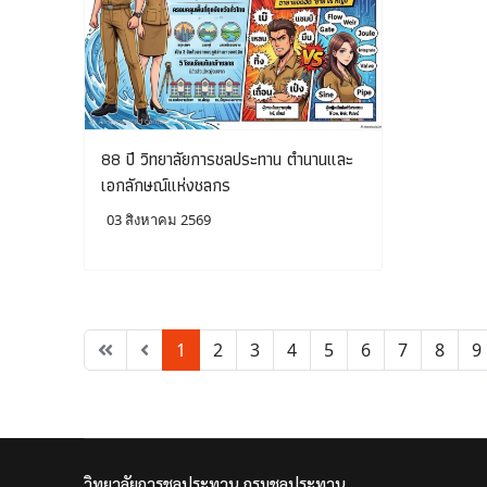
88 ปี วิทยาลัยการชลประทาน ตำนานและ
เอกลักษณ์แห่งชลกร
03 สิงหาคม 2569
1
2
3
4
5
6
7
8
9
วิทยาลัยการชลประทาน กรมชลประทาน