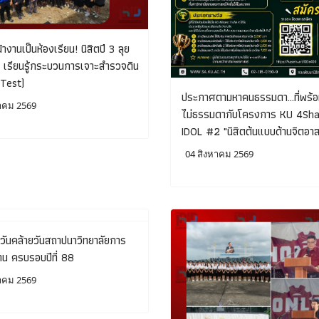
้างานเป็นห้องเรียน! นิสิตปี 3 ลุย
ริง เรียนรู้กระบวนการเจาะสำรวจดิน
 Test)
ประกาศตามหาคนธรรมดา...ที่พร้อม
าคม 2569
ไม่ธรรมดากับโครงการ KU 4Sha
IDOL #2 "นิสิตต้นแบบด้านจิตอา
04 สิงหาคม 2569
วันคล้ายวันสถาปนาวิทยาลัยการ
น ครบรอบปีที่ 88
าคม 2569