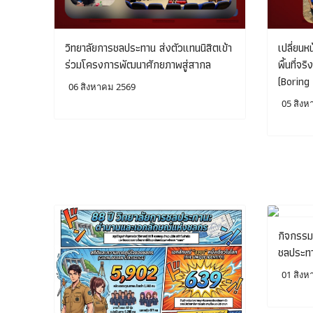
วิทยาลัยการชลประทาน ส่งตัวแทนนิสิตเข้า
เปลี่ยนหน
ร่วมโครงการพัฒนาศักยภาพสู่สากล
พื้นที่จ
(Boring
06 สิงหาคม 2569
05 สิงห
กิจกรรม
ชลประทา
01 สิงห